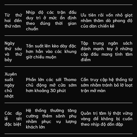
Nhịp độ các trận đấu
Từ thứ
Ưu tiên rải vốn nhỏ giọt
duy trì ở mức ổn định
hai đến
nhằm thăm dò phong độ
theo đúng thời gian
thứ năm
của dàn chiến kê
chuẩn
Ngày
Tập trung ngân sách
Tần suất lên kèo dày đặc
thứ sáu
đánh mạnh tay ở những
hơn hẳn vào các khung
và thứ
cặp đấu mang tính tâm
giờ chiều muộn
bảy
điểm
Xuyên
suốt
Phần lớn các sới Thomo
Cần truy cập hệ thống từ
ngày
chủ động mở cửa sớm
sớm nhằm tránh bỏ lỡ loạt
chủ
hơn khoảng 30 phút
trận mở màn
nhật
Hệ thống thường tăng
Các dịp
Quản trị tâm lý thật vững
cường thêm sảnh phụ
lễ tết
vàng để không bị cuốn
nhằm phục vụ lượng
đặc biệt
theo nhịp độ dồn dập
khách lớn