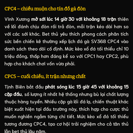
CPC4 – chiều muộn cho tín đồ gà đòn
Vĩnh Xương
mở sới lúc 14 giờ 30 với khoảng 18 trận
thiên
về lối đánh chịu đòn rồi trả đòn, mỗi trận kéo dài hơn so
với các sới khác. Bet thủ yêu thích phong cách phân tích
sức bền chiến kê thường xếp lịch đá gà SV368 CPC4 vào
danh sách theo dõi cố định. Mức kèo xổ đá tối thiểu chỉ 10
triệu đồng, thấp hơn đáng kể so với CPC1 hay CPC2, phù
hợp cho khách chơi vốn vừa phải.
CPC5 – cuối chiều, ít trận nhưng chất
Tịnh Biên bắt đầu
phát sóng lúc 15 giờ 45 với khoảng 15
cặp đấu
, số lượng ít nhất hệ thống nhưng bù lại chất lượng
thuộc hàng tuyển. Nhiều cặp gà lối đá lạ, chiến thuật khác
biệt xuất hiện tại đấu trường này, thích hợp cho cược thủ
muốn nghiền ngẫm từng chi tiết. Mức kèo xổ đá tối thiểu
tương đương CPC4, tạo cơ hội trải nghiệm cho cả tân thủ
lẫn bet thủ lâu năm.