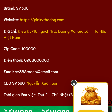
Brand
: SV368
Website
:
https://pinkythedog.com
Địa chỉ
:
Kiêu Kỵ/16 ngách 1/3, Dương Xá, Gia Lâm, Hà Nội,
Việt Nam
Zip Code
: 100000
Điện thoại
: 0988000000
Email
:
sv368rodeo@gmail.com
CEO SV368
:
Nguyễn Xuân Son
×
Thời gian làm việc: Thứ 2 - Chủ Nhật (Bao gồm ngày lễ)