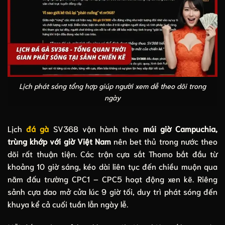
Lịch phát sóng tổng hợp giúp người xem dễ theo dõi trong
ngày
Lịch
đá gà
SV368 vận hành theo
múi giờ Campuchia,
trùng khớp với giờ Việt Nam
nên bet thủ trong nước theo
dõi rất thuận tiện. Các trận cựa sắt Thomo bắt đầu từ
khoảng 10 giờ sáng, kéo dài liên tục đến chiều muộn qua
năm đấu trường CPC1 – CPC5 hoạt động xen kẽ. Riêng
sảnh cựa dao mở cửa lúc 9 giờ tối, duy trì phát sóng đến
khuya kể cả cuối tuần lẫn ngày lễ.