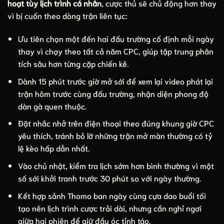
hoạt tùy lịch trình cá nhân
, cược thủ sẽ chủ động hơn thay
vì bị cuốn theo dòng trận liên tục:
Ưu tiên chọn một đến hai đấu trường cố định mỗi ngày
thay vì chạy theo tất cả năm CPC, giúp tập trung phân
tích sâu hơn từng cặp chiến kê.
Dành 15 phút trước giờ mở sới để xem lại video phát lại
trận hôm trước cùng đấu trường, nhận diện phong độ
dàn gà quen thuộc.
Đặt nhắc nhở trên điện thoại theo đúng khung giờ CPC
yêu thích, tránh bỏ lỡ những trận mở màn thường có tỷ
lệ kèo hấp dẫn nhất.
Vào chủ nhật, kiểm tra lịch sớm hơn bình thường vì một
số sới khởi tranh trước 30 phút so với ngày thường.
Kết hợp sảnh Thomo ban ngày cùng cựa dao buổi tối
tạo nên lịch trình cược trải dài, nhưng cần nghỉ ngơi
giữa hai phiên để giữ đầu óc tỉnh táo.