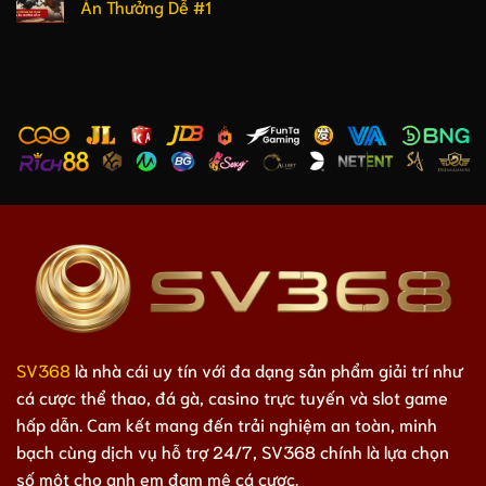
Ăn Thưởng Dễ #1
SV368
là nhà cái uy tín với đa dạng sản phẩm giải trí như
cá cược thể thao, đá gà, casino trực tuyến và slot game
hấp dẫn. Cam kết mang đến trải nghiệm an toàn, minh
bạch cùng dịch vụ hỗ trợ 24/7, SV368 chính là lựa chọn
số một cho anh em đam mê cá cược.