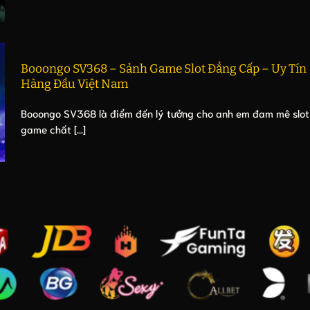
nhất sảnh game bài SV368 nhờ luật chơi gọn gàng: đặt cử
y, xoay vòng nhanh phù hợp cho cược thủ thích nhịp chơi dồ
có mặt tại sảnh, đáp ứng phong cách chơi đa dạng.
Booongo SV368 – Sảnh Game Slot Đẳng Cấp – Uy Tín
Hàng Đầu Việt Nam
 thời gian mỗi ván xuống chỉ còn 15 giây, thích hợp cho 
 lại mang cảm giác hồi hộp khi dealer từ từ lật mở từng góc
Booongo SV368 là điểm đến lý tưởng cho anh em đam mê slot
iữ nguyên cấu trúc ba cửa cược chính, anh em dễ chuyển đổi
game chất [...]
p giữa hai đến bốn bet thủ, đòi hỏi khả năng đọc bài, tính 
uyên
luật Đếm Lá truyền thống
, thêm hệ thống xếp hạng giú
ến bàn VIP dành cho bet thủ vốn lớn, kỹ năng cao, phong cách
 bet thủ phải xếp thành
các bộ Phỏm hợp lệ trong giới hạn 9
m, đặc biệt ở giai đoạn cuối khi các bên tranh giành lá bà