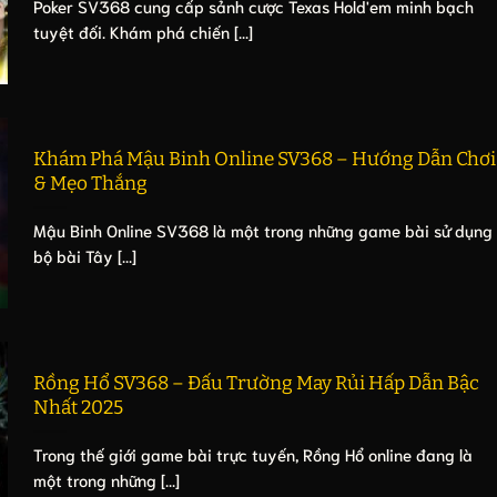
Poker SV368 cung cấp sảnh cược Texas Hold'em minh bạch
tuyệt đối. Khám phá chiến [...]
Khám Phá Mậu Binh Online SV368 – Hướng Dẫn Chơi
& Mẹo Thắng
Mậu Binh Online SV368 là một trong những game bài sử dụng
bộ bài Tây [...]
Nhiều bàn chơi hiển thị với luật và mức cược khác nhau
hân thành ba nhóm chính: quốc tế, dân gian Việt Nam cùng l
Rồng Hổ SV368 – Đấu Trường May Rủi Hấp Dẫn Bậc
 hợp với sở thích, trình độ cá nhân. Phần tiếp theo sẽ đi 
Nhất 2025
sảnh game bài SV368:
Trong thế giới game bài trực tuyến, Rồng Hổ online đang là
một trong những [...]