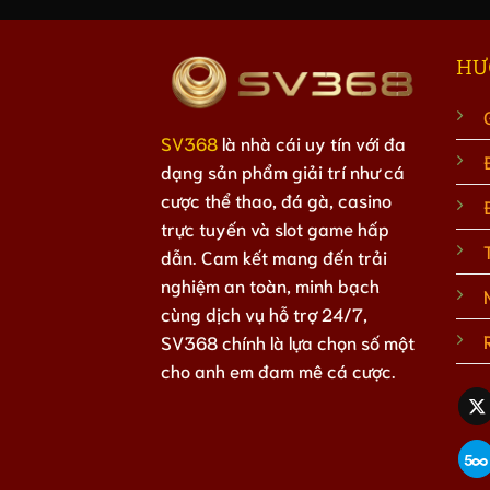
hoạt động xuyên đêm, lượng bet thủ tha
HƯ
Poker Texas Hold’em
Poker đòi hỏi sự kết hợp giữa kỹ năng đ
SV368
là nhà cái uy tín với đa
bài SV368 tổ chức cả bàn cash lẫn giải
dạng sản phẩm giải trí như cá
luyện, sau đó thăng hạng lên các bàn cao
cược thể thao, đá gà, casino
trực tuyến và slot game hấp
Xì Dách (Blackjack)
dẫn. Cam kết mang đến trải
Xì Dách thu hút bet thủ mới nhờ luật c
nghiệm an toàn, minh bạch
khoảng 20 giây, tốc độ xoay vòng thuộc
cùng dịch vụ hỗ trợ 24/7,
định rút thêm hay dừng ngay tại giao di
SV368 chính là lựa chọn số một
cho anh em đam mê cá cược.
Chiến thuật cơ bản với Xì Dách xoay qua
của dealer. Anh em nên nhớ quy tắc: tổ
dụng nguyên tắc đơn giản này, tỷ lệ thắ