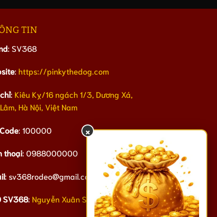
ÔNG TIN
nd
: SV368
 léo qua từng vòng cược. Sảnh Poker game
ó thể bắt đầu ở bàn Sit & Go nhỏ để rèn
site
:
https://pinkythedog.com
 chỉ
:
Kiêu Kỵ/16 ngách 1/3, Dương Xá,
 Lâm, Hà Nội, Việt Nam
á thì thắng. Mỗi ván chỉ diễn ra trong
 Code
: 100000
×
trực tiếp qua livestream, bet thủ quyết
n thoại
: 0988000000
dựa trên tổng điểm hiện có cùng lá bài mở
il
:
sv368rodeo@gmail.com
ần cân nhắc theo lá ngửa đối phương. Áp
 việc đặt cược theo linh cảm.
 SV368
:
Nguyễn Xuân Son