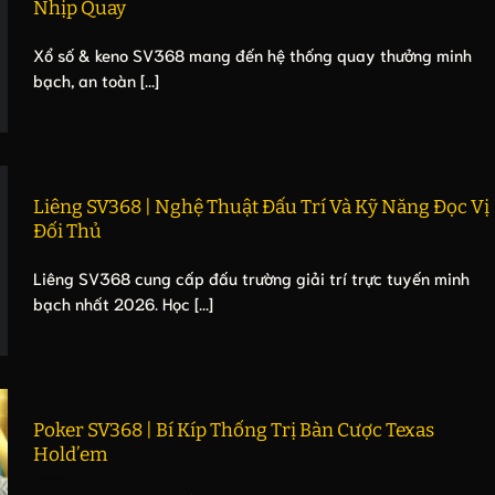
Nhịp Quay
theo hướng tối giản, phân loại rõ ràng từng dòng sản phẩm đ
Xổ số & keno SV368 mang đến hệ thống quay thưởng minh
thì, giữ trọn nhịp chơi ngay cả khi đường truyền mạng không 
bạch, an toàn [...]
 live với dealer thật, bắn cá, nổ hũ cùng hàng loạt hạng mụ
nh linh hoạt chỉ bằng một cú chạm, không cần đăng ký thê
t hàng tuần, từ thưởng nạp đến hoàn trả thua cược hàng ng
Liêng SV368 | Nghệ Thuật Đấu Trí Và Kỹ Năng Đọc Vị
Đối Thủ
i thưởng nổi bật tại nhà cái
Liêng SV368 cung cấp đấu trường giải trí trực tuyến minh
bạch nhất 2026. Học [...]
Poker SV368 | Bí Kíp Thống Trị Bàn Cược Texas
Hold’em