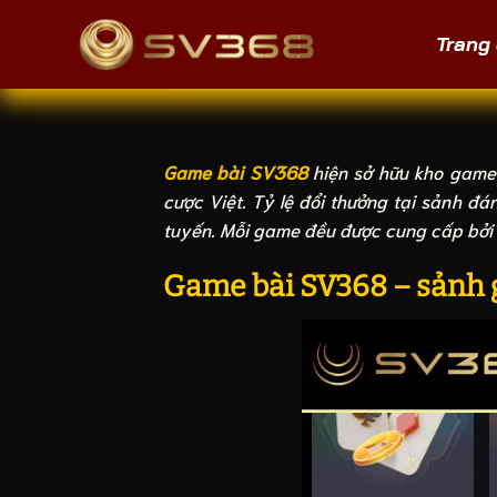
Chuyển
đến
Trang
nội
dung
Game bài SV368
hiện sở hữu kho game
cược Việt. Tỷ lệ đổi thưởng tại sảnh đ
tuyến. Mỗi game đều được cung cấp bởi 
Game bài SV368 – sảnh 