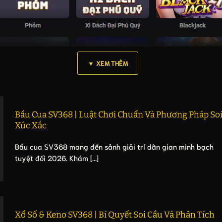
▼ XEM THÊM
Bầu Cua SV368 | Luật Chơi Chuẩn Và Phương Pháp So
Xúc Xắc
Bầu cua SV368 mang đến sảnh giải trí dân gian minh bạch
tuyệt đối 2026. Khám [...]
Sảnh bài trực tuyến hoạt động liên tục với lượng người chơi đông
u nhà cái gia nhập thị trường Đông Nam Á, nhanh chóng ch
Evolution Gaming, Pragmatic Play, SA Gaming
mang đến
hơn
Xổ Số & Keno SV368 | Bí Quyết Soi Cầu Và Phân Tích
ứng nhận bảo mật SSL đa lớp giúp mọi giao dịch tại sảnh bài