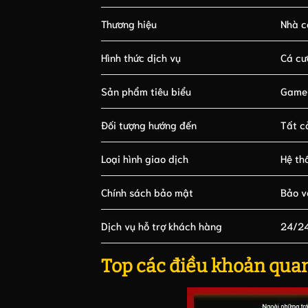
Thương hiệu
Nhà c
Hình thức dịch vụ
Cá cư
Sản phẩm tiêu biểu
Game 
Đối tượng hướng đến
Tất cả
Loại hình giao dịch
Hệ th
Chính sách bảo mật
Bảo v
Dịch vụ hỗ trợ khách hàng
24/24
Top các điều khoản quan