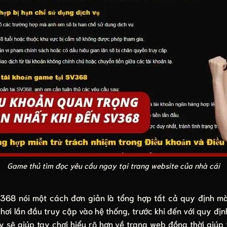
Game thủ tìm đọc yêu cầu ngay tại trang website của nhà cái
368 nói một cách đơn giản là tổng hợp tất cả quy định mà
chơi lần đầu truy cập vào hệ thống, trước khi đến với quy đị
 sẽ giúp tay chơi hiểu rõ hơn về trang web đồng thời giúp 