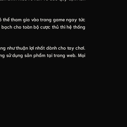
có thể tham gia vào trang game ngay tức
 bạch cho toàn bộ cược thủ thì hệ thống
ng như thuận lợi nhất dành cho tay chơi.
ùng sử dụng sản phẩm tại trang web. Mọi