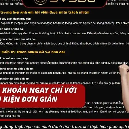
 đang thực hiện xác minh danh tính trước khi thực hiện giao dịch