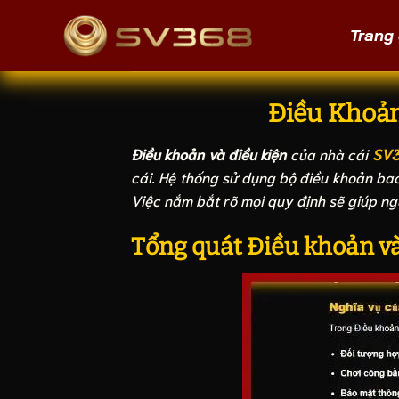
Chuyển
đến
Trang
nội
dung
Điều Khoản
Điều khoản và điều kiện
của nhà cái
SV
cái. Hệ thống sử dụng bộ điều khoản bao
Việc nắm bắt rõ mọi quy định sẽ giúp ngư
Tổng quát Điều khoản và