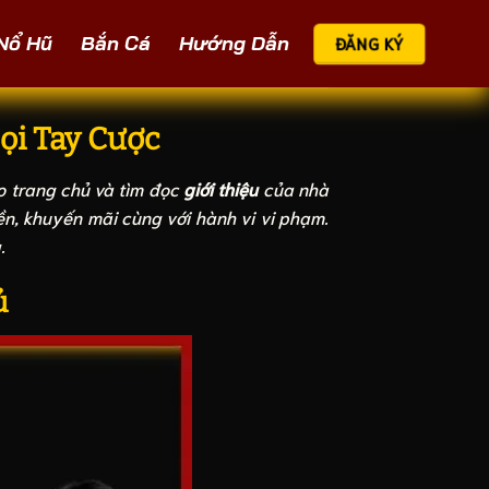
Nổ Hũ
Bắn Cá
Hướng Dẫn
ĐĂNG KÝ
ọi Tay Cược
ào trang chủ và tìm đọc
giới thiệu
của nhà
ền, khuyến mãi cùng với hành vi vi phạm.
.
ủ