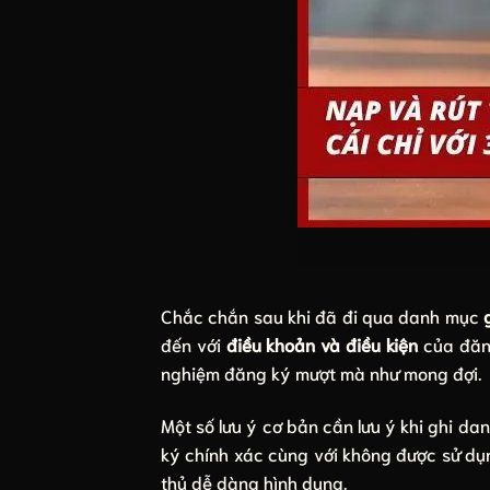
Chắc chắn sau khi đã đi qua danh mục
đến với
điều khoản và điều kiện
của đăn
nghiệm đăng ký mượt mà như mong đợi.
Một số lưu ý cơ bản cần lưu ý khi ghi da
ký chính xác cùng với không được sử dụng
thủ dễ dàng hình dung.