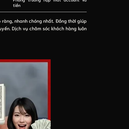
tiền
 ràng, nhanh chóng nhất. Đồng thời giúp
tuyến. Dịch vụ chăm sóc khách hàng luôn