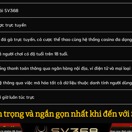
ái SV368
ợc trực tuyến
đá gà trực tuyến, cá cược thể thao cùng hệ thống casino đa dạn
 người chơi có độ tuổi trên 18 tuổi.
ống thanh toán thông qua ngân hàng nội địa, ví điện tử và mọi loại t
ệ thông qua việc mã hóa tất cả dữ liệu thuộc danh tính người dùn
 giờ luôn túc trực
 trọng và ngắn gọn nhất khi đến với