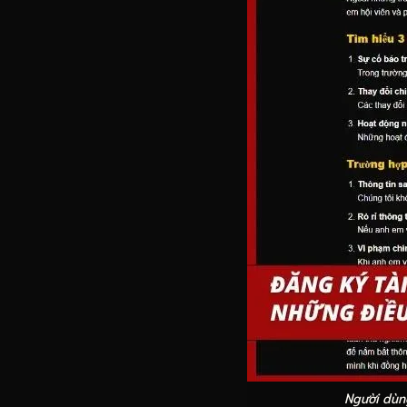
Người dùng