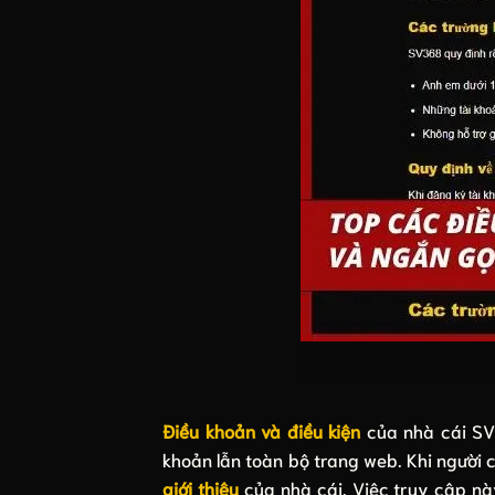
Điều khoản và điều kiện
của nhà cái SV
khoản lẫn toàn bộ trang web. Khi người 
giới thiệu
của nhà cái. Việc truy cập này