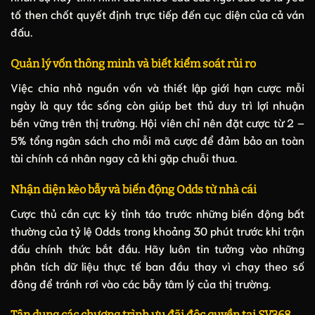
tố then chốt quyết định trực tiếp đến cục diện của cả ván
đấu.
Quản lý vốn thông minh và biết kiểm soát rủi ro
Việc chia nhỏ nguồn vốn và thiết lập giới hạn cược mỗi
ngày là quy tắc sống còn giúp bet thủ duy trì lợi nhuận
bền vững trên thị trường. Hội viên chỉ nên đặt cược từ 2 –
5% tổng ngân sách cho mỗi mã cược để đảm bảo an toàn
tài chính cá nhân ngay cả khi gặp chuỗi thua.
Nhận diện kèo bẫy và biến động Odds từ nhà cái
Cược thủ cần cực kỳ tỉnh táo trước những biến động bất
thường của tỷ lệ Odds trong khoảng 30 phút trước khi trận
đấu chính thức bắt đầu. Hãy luôn tin tưởng vào những
phân tích dữ liệu thực tế ban đầu thay vì chạy theo số
đông để tránh rơi vào các bẫy tâm lý của thị trường.
Tận dụng các chương trình ưu đãi độc quyền tại SV368