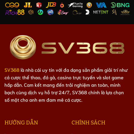
SV368
là nhà cái uy tín với đa dạng sản phẩm giải trí như
cá cược thể thao, đá gà, casino trực tuyến và slot game
hấp dẫn. Cam kết mang đến trải nghiệm an toàn, minh
bạch cùng dịch vụ hỗ trợ 24/7, SV368 chính là lựa chọn
số một cho anh em đam mê cá cược.
HƯỚNG DẪN
CHÍNH SÁCH