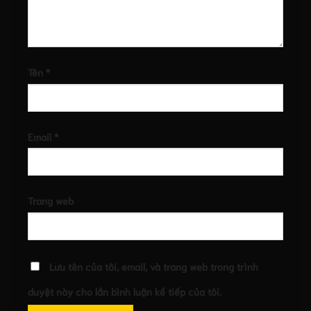
Tên
*
Email
*
Trang web
Lưu tên của tôi, email, và trang web trong trình
duyệt này cho lần bình luận kế tiếp của tôi.