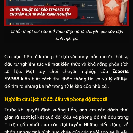
Chiến thuật soi kèo thể thao điện tử từ chuyên gia dày dặn
kinh nghiệm
Cá cược điện tử không chỉ dựa vào may mắn mà đòi hỏi sự
đầu tư nghiêm túc về mặt kiến thức và khả năng phân tích
số liệu. Một tay chơi chuyên nghiệp của
Esports
SV368
luôn biết cách thu thập thông tin và xử lý dữ liệu
để tìm ra những kẽ hở trong tỷ lệ kèo của nhà cái.
Nghiên cứu lịch sử đối đầu và phong độ thực tế
Trước khi quyết định xuống tiền, anh em cần dành thời
gian rà soát lại kết quả đối đầu và phong độ thi đấu trong
5 trận gần nhất của các đội tuyển. Những biến động về
nhân sự hay tình hình sức khỏe của các ngôi sao sẽ là yếu