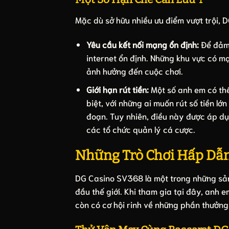
Mặc dù sở hữu nhiều ưu điểm vượt trội, 
Yêu cầu kết nối mạng ổn định:
Để đảm 
internet ổn định. Những khu vực có m
ảnh hưởng đến cuộc chơi.
Giới hạn rút tiền:
Một số anh em có thể
biệt, với những ai muốn rút số tiền lớ
đoạn. Tuy nhiên, điều này được áp d
các tổ chức quản lý cá cược.
Những Trò Chơi Hấp Dẫn
DG Casino SV368 là một trong những sảnh
đầu thế giới. Khi tham gia tại đây, anh
còn có cơ hội rinh về những phần thưởng 