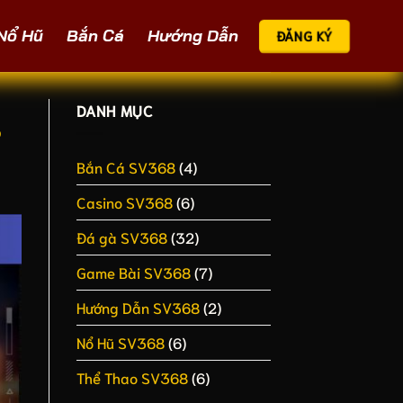
Nổ Hũ
Bắn Cá
Hướng Dẫn
ĐĂNG KÝ
DANH MỤC
5
Bắn Cá SV368
(4)
Casino SV368
(6)
Đá gà SV368
(32)
Game Bài SV368
(7)
Hướng Dẫn SV368
(2)
Nổ Hũ SV368
(6)
Thể Thao SV368
(6)