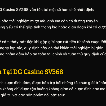
DG Casino SV368 vẫn tồn tại một số hạn chế nhất định:
bảo trải nghiệm mượt mà, anh em cần có đường truyền
ạng yếu có thể gặp tình trạng lag hoặc gián đoạn khi cá cược
 cảm thấy bất tiện khi gặp giới hạn rút tiền từ sảnh cược. Đ
n ngay lập tức, quy định này có thể khiến trải nghiệm bị gián
ụng nhằm đảm bảo an toàn tài chính và tuân thủ quy định củ
 Tại DG Casino SV368
 cược đình đám, được bảo trợ bởi những tổ chức giải trí hà
 em không chỉ được tận hưởng không gian cá cược đỉnh cao mà
giá trị với các sản phẩm nổi bật sau: