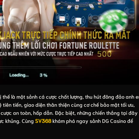
ị thế là một sảnh cá cược chất lượng, thu hút đông đảo anh 
iên tiến, giao diện thân thiện cùng cơ chế bảo mật tối ưu,
cược an toàn, hấp dẫn. Đặc biệt, những chiến thắng tại đây
cực khủng. Cùng
SV368
khám phá ngay sảnh DG Casino để