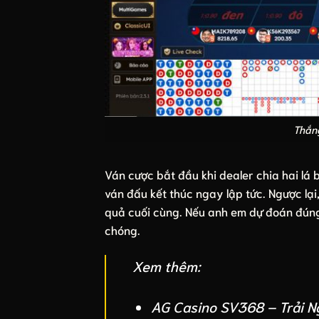
Thắn
Ván cược bắt đầu khi dealer chia hai lá
ván đấu kết thúc ngay lập tức. Ngược lại
quả cuối cùng. Nếu anh em dự đoán đúng
chóng.
Xem thêm:
AG Casino SV368 – Trải N